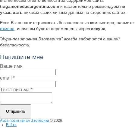
Мы не несем ответственности за содержимое сайта
tragamonedasargentina.com
и настоятельно рекомендуем
не
указывать
никаких своих личных данных на сторонних сайтах.
Если Вы не хотите рисковать безопасностью компьютера, нажмите
отмена
, иначе вы будете перемещены через
секунд
"Аура-позитивная Эзотерика" всегда заботится о вашей
безопасности.
Напишите мне
Ваше имя
email
*
Текст письма
*
Аура-позитивная Эзотерика
© 2026
Войти