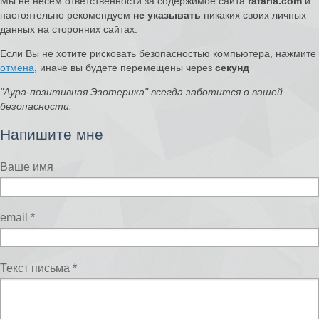
Мы не несем ответственности за содержимое сайта
rafaria.com
и
настоятельно рекомендуем
не указывать
никаких своих личных
данных на сторонних сайтах.
Если Вы не хотите рисковать безопасностью компьютера, нажмите
отмена
, иначе вы будете перемещены через
секунд
"Аура-позитивная Эзотерика" всегда заботится о вашей
безопасности.
Напишите мне
Ваше имя
email
*
Текст письма
*