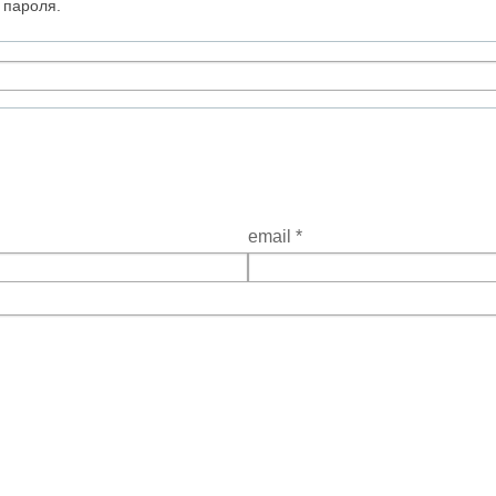
 пароля.
email
*